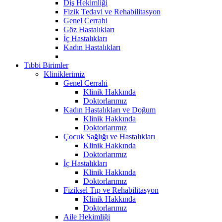
Diş Hekimliği
Fizik Tedavi ve Rehabilitasyon
Genel Cerrahi
Göz Hastalıkları
İç Hastalıkları
Kadın Hastalıkları
Tıbbi Birimler
Kliniklerimiz
Genel Cerrahi
Klinik Hakkında
Doktorlarımız
Kadın Hastalıkları ve Doğum
Klinik Hakkında
Doktorlarımız
Çocuk Sağlığı ve Hastalıkları
Klinik Hakkında
Doktorlarımız
İç Hastalıkları
Klinik Hakkında
Doktorlarımız
Fiziksel Tıp ve Rehabilitasyon
Klinik Hakkında
Doktorlarımız
Aile Hekimliği