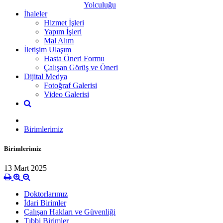
Yolculuğu
İhaleler
Hizmet İşleri
Yapım İşleri
Mal Alım
İletişim Ulaşım
Hasta Öneri Formu
Çalışan Görüş ve Öneri
Dijital Medya
Fotoğraf Galerisi
Video Galerisi
Birimlerimiz
Birimlerimiz
13 Mart 2025
Doktorlarımız
İdari Birimler
Çalışan Hakları ve Güvenliği
Tıbbi Birimler