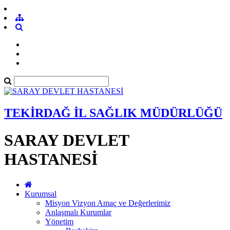
TEKİRDAĞ İL SAĞLIK MÜDÜRLÜĞÜ
SARAY DEVLET
HASTANESİ
Kurumsal
Misyon Vizyon Amaç ve Değerlerimiz
Anlaşmalı Kurumlar
Yönetim