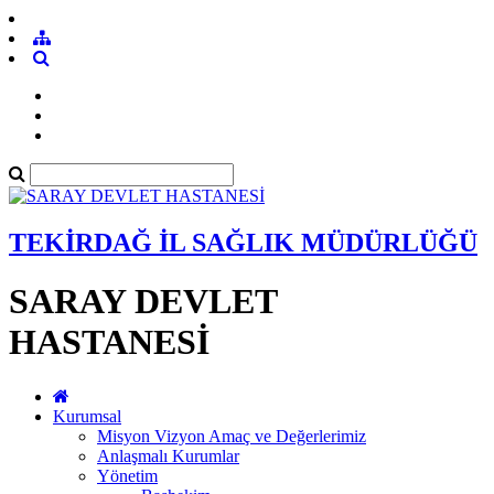
TEKİRDAĞ İL SAĞLIK MÜDÜRLÜĞÜ
SARAY DEVLET
HASTANESİ
Kurumsal
Misyon Vizyon Amaç ve Değerlerimiz
Anlaşmalı Kurumlar
Yönetim