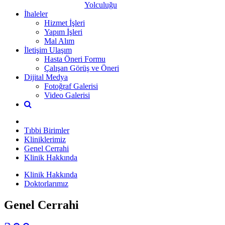
Yolculuğu
İhaleler
Hizmet İşleri
Yapım İşleri
Mal Alım
İletişim Ulaşım
Hasta Öneri Formu
Çalışan Görüş ve Öneri
Dijital Medya
Fotoğraf Galerisi
Video Galerisi
Tıbbi Birimler
Kliniklerimiz
Genel Cerrahi
Klinik Hakkında
Klinik Hakkında
Doktorlarımız
Genel Cerrahi