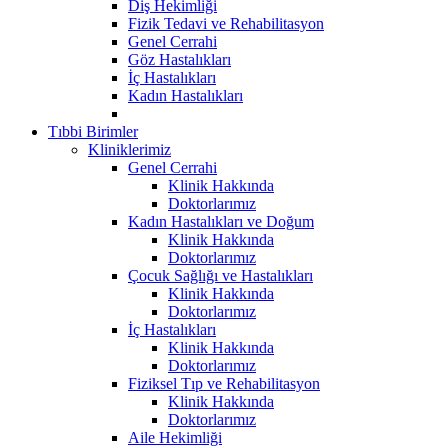
Diş Hekimliği
Fizik Tedavi ve Rehabilitasyon
Genel Cerrahi
Göz Hastalıkları
İç Hastalıkları
Kadın Hastalıkları
Tıbbi Birimler
Kliniklerimiz
Genel Cerrahi
Klinik Hakkında
Doktorlarımız
Kadın Hastalıkları ve Doğum
Klinik Hakkında
Doktorlarımız
Çocuk Sağlığı ve Hastalıkları
Klinik Hakkında
Doktorlarımız
İç Hastalıkları
Klinik Hakkında
Doktorlarımız
Fiziksel Tıp ve Rehabilitasyon
Klinik Hakkında
Doktorlarımız
Aile Hekimliği