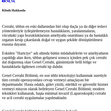
Klinik Hakkında
Cerrahi, tıbbın en eski dallarından biri olup ilaçla ya da diğer tedavi
yöntemleriyle iyileştirilemeyen hastalıkların, yaralanmaların,
vücuttaki yapı bozukluklarının ameliyatla onarılması ya da hastalıklı
organın kesip çıkarılarak doğal ve uygun şekilde dönüştürülmesi
esasına dayanır.
Eskiden "Hariciye" adı altında bütün müdahalelerin ve ameliyatların
yapıldığı alan iken, tıbbın gelişmesi sonucu içinden pek çok cerrahi
dal doğurmuş olan Genel Cerrahi, günümüzde belli bölge ve
hastalıklarla ilgilenen cerrahi tıp dalıdır.
Genel Cerrahi Bölümü, en son tıbbi teknolojiyi kullanmak suretiyle
tüm cerrahi operasyonlara cevap vermeyi amaçlayan bir
departmandır. Hasta odaklı, güler yüzlü, nitelikli ve güvenilir hizmet
vermeyi misyon olarak belirleyen Genel Cerrahi Bölümü; modern
teknikleri kullanarak, başta minimal invazif (Laparoskopik) cerrahi
ve acil cerrahi uygulamalar yapılmaktadır.