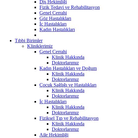
Diş Hekimliği
Fizik Tedavi ve Rehabilitasyon
Genel Cerrahi
Göz Hastalıkları
İç Hastalıkları
Kadın Hastalıkları
Tıbbi Birimler
Kliniklerimiz
Genel Cerrahi
Klinik Hakkında
Doktorlarımız
Kadın Hastalıkları ve Doğum
Klinik Hakkında
Doktorlarımız
Çocuk Sağlığı ve Hastalıkları
Klinik Hakkında
Doktorlarımız
İç Hastalıkları
Klinik Hakkında
Doktorlarımız
Fiziksel Tıp ve Rehabilitasyon
Klinik Hakkında
Doktorlarımız
Aile Hekimliği