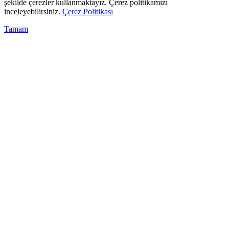
şekilde çerezler kullanmaktayız. Çerez politikamızı
inceleyebilirsiniz.
Çerez Politikası
Tamam