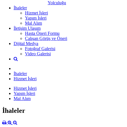
Yolculuğu
İhaleler
Hizmet İşleri
Yapım İşleri
Mal Alım
İletişim Ulaşım
Hasta Öneri Formu
Çalışan Görüş ve Öneri
Dijital Medya
Fotoğraf Galerisi
Video Galerisi
İhaleler
Hizmet İşleri
Hizmet İşleri
Yapım İşleri
Mal Alım
İhaleler