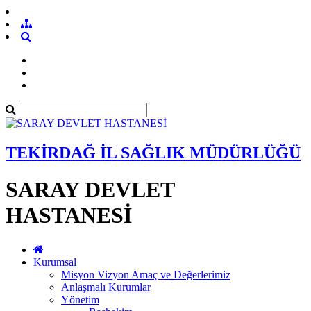
TEKİRDAĞ İL SAĞLIK MÜDÜRLÜĞÜ
SARAY DEVLET
HASTANESİ
Kurumsal
Misyon Vizyon Amaç ve Değerlerimiz
Anlaşmalı Kurumlar
Yönetim