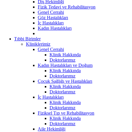
Diş Hekimliği
Fizik Tedavi ve Rehabilitasyon
Genel Cerrahi
Göz Hastalıkları
İç Hastalıkları
Kadın Hastalıkları
Tıbbi Birimler
Kliniklerimiz
Genel Cerrahi
Klinik Hakkında
Doktorlarımız
Kadın Hastalıkları ve Doğum
Klinik Hakkında
Doktorlarımız
Çocuk Sağlığı ve Hastalıkları
Klinik Hakkında
Doktorlarımız
İç Hastalıkları
Klinik Hakkında
Doktorlarımız
Fiziksel Tıp ve Rehabilitasyon
Klinik Hakkında
Doktorlarımız
Aile Hekimliği