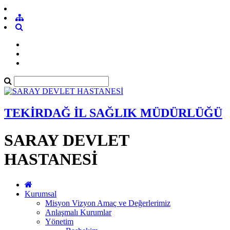
TEKİRDAĞ İL SAĞLIK MÜDÜRLÜĞÜ
SARAY DEVLET
HASTANESİ
Kurumsal
Misyon Vizyon Amaç ve Değerlerimiz
Anlaşmalı Kurumlar
Yönetim