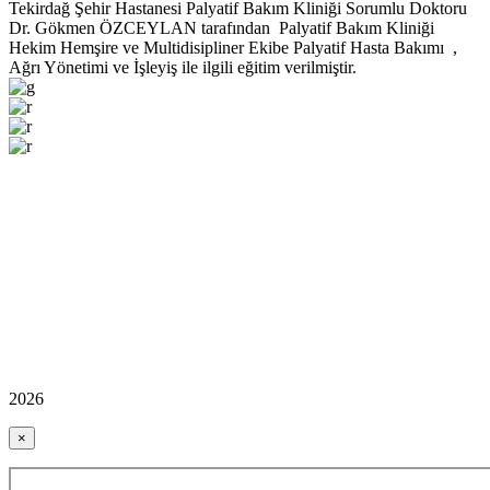
Tekirdağ Şehir Hastanesi Palyatif Bakım Kliniği Sorumlu Doktoru
Dr. Gökmen ÖZCEYLAN tarafından Palyatif Bakım Kliniği
Hekim Hemşire ve Multidisipliner Ekibe Palyatif Hasta Bakımı ,
Ağrı Yönetimi ve İşleyiş ile ilgili eğitim verilmiştir.
2026
×