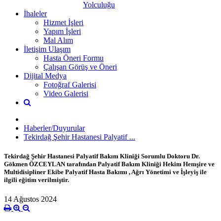
Yolculuğu
İhaleler
Hizmet İşleri
Yapım İşleri
Mal Alım
İletişim Ulaşım
Hasta Öneri Formu
Çalışan Görüş ve Öneri
Dijital Medya
Fotoğraf Galerisi
Video Galerisi
Haberler/Duyurular
Tekirdağ Şehir Hastanesi Palyatif ...
Tekirdağ Şehir Hastanesi Palyatif Bakım Kliniği Sorumlu Doktoru Dr.
Gökmen ÖZCEYLAN tarafından Palyatif Bakım Kliniği Hekim Hemşire ve
Multidisipliner Ekibe Palyatif Hasta Bakımı , Ağrı Yönetimi ve İşleyiş ile
ilgili eğitim verilmiştir.
14 Ağustos 2024