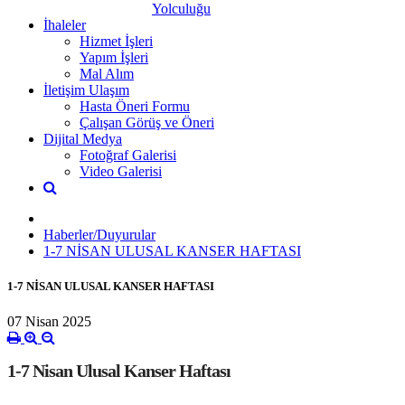
Yolculuğu
İhaleler
Hizmet İşleri
Yapım İşleri
Mal Alım
İletişim Ulaşım
Hasta Öneri Formu
Çalışan Görüş ve Öneri
Dijital Medya
Fotoğraf Galerisi
Video Galerisi
Haberler/Duyurular
1-7 NİSAN ULUSAL KANSER HAFTASI
1-7 NİSAN ULUSAL KANSER HAFTASI
07 Nisan 2025
1-7 Nisan Ulusal Kanser Haftası