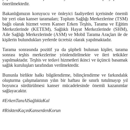
önerilmektedir.
Bakanlığımızın koruyucu ve önleyici faaliyetleri içerisinde önemli
bir yeri olan kanser taramaları; Toplum Sağlığı Merkezlerine (TSM)
bağlı olarak hizmet veren Kanser Erken Teşhis, Tarama ve Eğitim
Merkezlerinde (KETEM), Sağlıklı Hayat Merkezlerinde (SHM),
Aile Sağlığı Merkezlerinde (ASM) ve Mobil Tarama Araçları ile de
kişilerin bulundukları yerlerde ücretsiz olarak yapılmaktadır.
Tarama sonrasında pozitif ya da şüpheli bulunan kişiler, tarama
sonrası teşhis merkezlerine yönlendirilmekte ve ileri tetkikler
yapılmaktadır. Teşhis ve tedavi hizmetleri ikinci ve üçüncü basamak
sağlık kuruluşları tarafından verilmektedir.
Bununla birlikte halkı bilgilendirme, bilinçlendirme ve farkındalık
oluşturma çalışmalarının yılın bir haftası ile sınırlı tutulmayıp yıl
boyunca sürdürülmesi kanser mücadelesinde önemli kazanımlar
sağlayacaktır.
#ErkenTanıAlSağlıklaKal
#RisktenKaçınKanserdenKorun