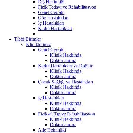
Diş Hekimliği
Fizik Tedavi ve Rehabilitasyon
Genel Cerrahi
Göz Hastalıkları
İç Hastalıkları
Kadın Hastalıkları
Tıbbi Birimler
Kliniklerimiz
Genel Cerrahi
Klinik Hakkında
Doktorlarımız
Kadın Hastalıkları ve Doğum
Klinik Hakkında
Doktorlarımız
Çocuk Sağlığı ve Hastalıkları
Klinik Hakkında
Doktorlarımız
İç Hastalıkları
Klinik Hakkında
Doktorlarımız
Fiziksel Tıp ve Rehabilitasyon
Klinik Hakkında
Doktorlarımız
Aile Hekimliği