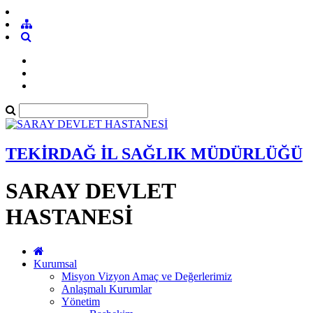
TEKİRDAĞ İL SAĞLIK MÜDÜRLÜĞÜ
SARAY DEVLET
HASTANESİ
Kurumsal
Misyon Vizyon Amaç ve Değerlerimiz
Anlaşmalı Kurumlar
Yönetim